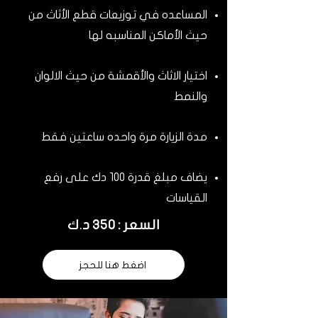
المساعده في توزيعات قطع الأثاث من
حيث الأماكن المناسبه لها
اختيار الاثاث والأقمشة من حيث الالوان
والنمط
مدة الزيارة مرة واحده ساعتين فقط
يضاف مبلغ قدرة 100 دك على رفع
القياسات
السعر : 350 د.ك
اضغط هنا للحجز