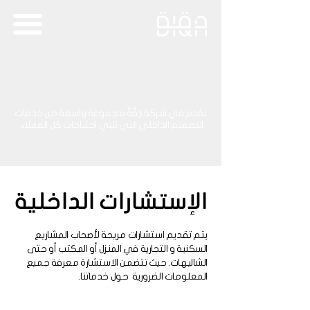
نقدم في شركة دِقّةٌ مجموعة واسعة من خدمات
التصميم الداخلي التي تلبي احتياجات كل العملاء
الإستشارات الداخلية
يتم تقديم استشارات مريحة لأصحاب المشاريع
السكنية و التجارية في المنزل أو المكتب أو حتى
الشاليهات. حيث تتضمن الاستشارة معرفة جميع
المعلومات الضرورية حول خدماتنا.